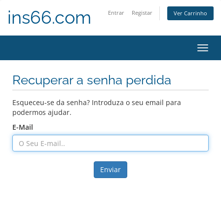
ins66.com
Entrar
Registar
Ver Carrinho
Alter
nave
Recuperar a senha perdida
Esqueceu-se da senha? Introduza o seu email para
podermos ajudar.
E-Mail
Enviar