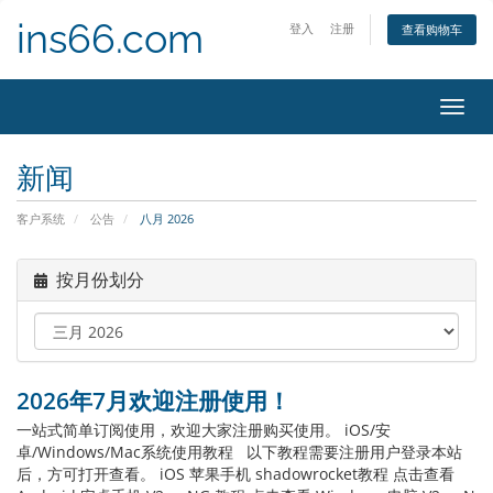
ins66.com
登入
注册
查看购物车
切
换
导
新闻
览
客户系统
公告
八月 2026
按月份划分
2026年7月欢迎注册使用！
一站式简单订阅使用，欢迎大家注册购买使用。 iOS/安
卓/Windows/Mac系统使用教程 以下教程需要注册用户登录本站
后，方可打开查看。 iOS 苹果手机 shadowrocket教程 点击查看