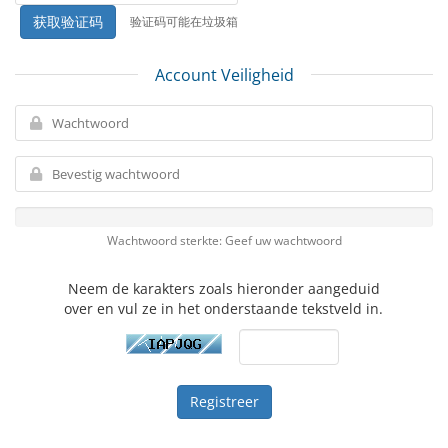
获取验证码
验证码可能在垃圾箱
Account Veiligheid
Wachtwoord sterkte: Geef uw wachtwoord
Neem de karakters zoals hieronder aangeduid
over en vul ze in het onderstaande tekstveld in.