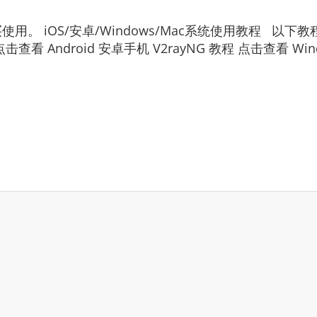
。 iOS/安卓/Windows/Mac系统使用教程 以
 点击查看 Android 安卓手机 V2rayNG 教程 点击查看 Win