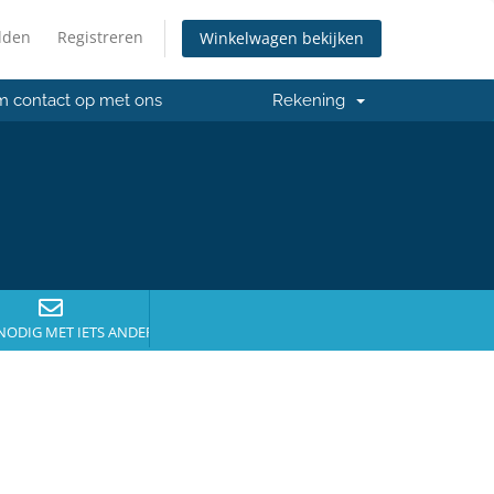
lden
Registreren
Winkelwagen bekijken
 contact op met ons
Rekening
NODIG MET IETS ANDERS?