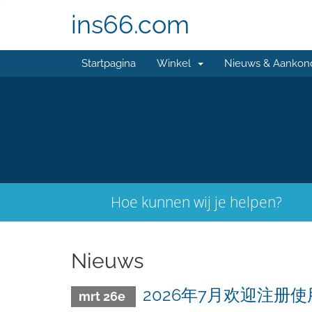
ins66.com
Startpagina
Winkel
Nieuws & Aankon
Hoe kunnen wij je helpen?
Nieuws
2026年7月欢迎注册
mrt 26e